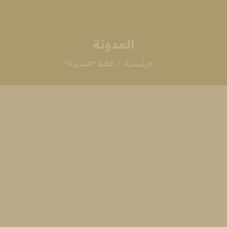
المدونة
انت هنا:
الرئيسية
الفئة "المدونة"