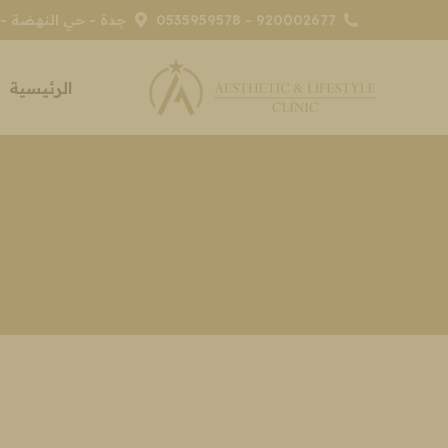
920002677 - 0535959578
جدة - حي النهضة - 
الرئيسية