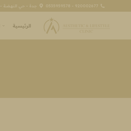
920002677 - 0535959578
جدة - حي النهضة - 
الرئيسية
ا