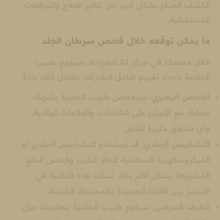
الكشف المبكر بشكل كبير من نتائج العلاج والتوقعات
المستقبلية.
ما يمكن توقعه خلال فحص سرطان الجلد
خلال فحصك في مركز A1 للجراحة، سيقوم طبيب
الجلدية بإجراء تقييم شامل لبشرتك. يشمل ذلك عادةً:
الفحص البصري
: سيفحص طبيب الجلدية بشرتك
بعناية، مع التركيز على الشامات، والعلامات الولادية،
وأي مناطق مثيرة للقلق.
التشخيص الجلدي
: قد يُستخدم التشخيص الجلدي أو
الميكروسكوبية السطحية للجلد لتكبير وفحص البقع
المشبوهة بشكل أكثر دقة. تساعد هذه التقنية في
التمييز بين الآفات الحميدة والمحتملة الخبيثة.
تثقيف المرضى
: سيقوم طبيب الجلدية بتعليمك حول