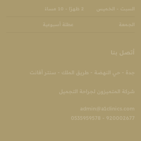
window
window
window
window
window
window
السبت - الخميس 2 ظهرًا - 10 مساءً
الجمعة عطلة أسبوعية
أتصل بنا
جدة - حي النهضة - طريق الملك - سنتر أفانت
شركة المتميزون لجراحة التجميل‎
admin@a1clinics.com
920002677 - 0535959578