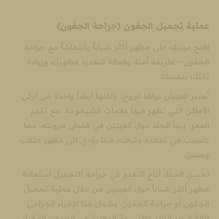
عملية تجميل الجفون (جراحة الجفون)
افتح عينيك على مظهر أكثر شباباً وانتعاشاً مع جراحة
الجفون – طريقة آمنة وفعالة لتجديد مظهرك وزيادة
ثقتك بنفسك.
تُعتبر العينان نوافذ الروح، ولكنها أيضاً واحدة من أولى
الأماكن التي تظهر فيها علامات الشيخوخة. مع تقدم
العمر، يبدأ الجلد حول العينين في فقدان مرونته، مما
يتسبب في تجعده وترهله، مما يؤدي إلى مظهر متعب
ومسن.
لحسن الحظ، أتاح التقدم في جراحة التجميل استعادة
مظهر أكثر شباباً حول العينين من خلال عملية تجميل
الجفون أو جراحة الجفون. يشمل هذا الإجراء الجراحي
إزالة الجلد الزائد والأنسجة الدهنية من الجفون للقضاء