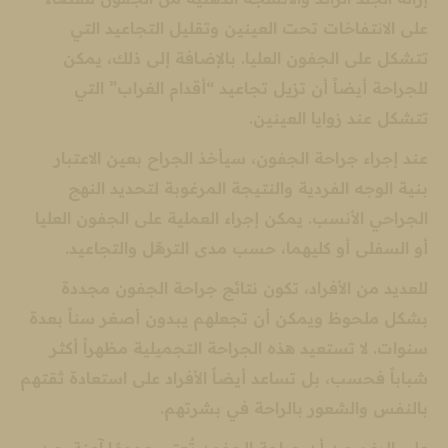
على الانتفاخات تحت العينين وتقليل التجاعيد التي
تتشكل على الجفون العليا. بالإضافة إلى ذلك، يمكن
للجراحة أيضاً أن تزيل تجاعيد “أقدام الغراب” التي
تتشكل عند زوايا العينين.
عند إجراء جراحة الجفون، سيأخذ الجراح بعين الاعتبار
بنية الوجه الفردية والنتيجة المرغوبة لتحديد النهج
الجراحي الأنسب. يمكن إجراء العملية على الجفون العليا
أو السفلى أو كليهما، حسب مدى الترهّل والتجاعيد.
للعديد من الأفراد، تكون نتائج جراحة الجفون مجددة
بشكل ملحوظ ويمكن أن تجعلهم يبدون أصغر سناً بعدة
سنوات. لا تستعيد هذه الجراحة التجميلية مظهراً أكثر
شباباً فحسب، بل تساعد أيضاً الأفراد على استعادة ثقتهم
بالنفس والشعور بالراحة في بشرتهم.