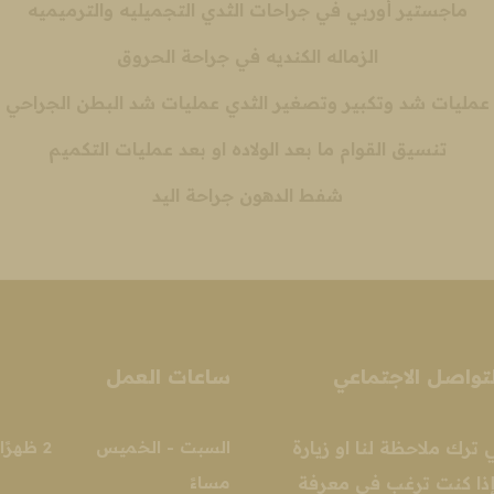
ماجستير أوربي في جراحات الثدي التجميليه والترميميه
الزماله الكنديه في جراحة الحروق
عمليات شد وتكبير وتصغير الثدي عمليات شد البطن الجراحي
تنسيق القوام ما بعد الولاده او بعد عمليات التكميم
شفط الدهون جراحة اليد
تواصل الاجتماعي
ساعات العمل
ي ترك ملاحظة لنا او زيارة
ذا كنت ترغب في معرفة
مساءً