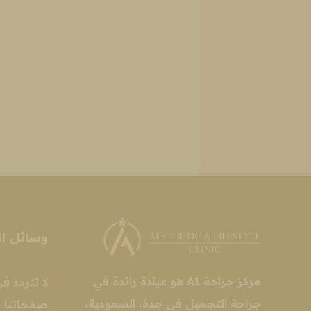
وسائل ال
مركز جراحة A1 هو عيادة رائدة في
لا تتردد ف
جراحة التجميل في جدة، السعودية،
صفحاتنا إ