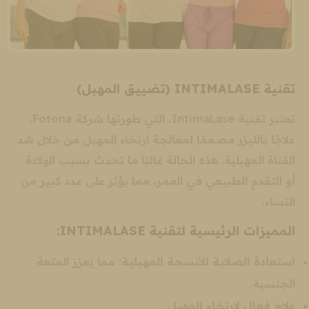
تقنية INTIMALASE (تضييق المهبل)
تعتبر تقنية IntimaLase، التي طورتها شركة Fotona،
علاجًا بالليزر مصممًا لمعالجة ارتخاء المهبل من خلال شد
القناة المهبلية. هذه الحالة غالبًا ما تحدث بسبب الولادة
أو التقدم الطبيعي في العمر، مما يؤثر على عدد كبير من
النساء.
المميزات الرئيسية لتقنية INTIMALASE:
استعادة الصلابة للأنسجة المهبلية
: مما يعزز المتعة
الجنسية.
علاج فعال لارتخاء المهبل
.