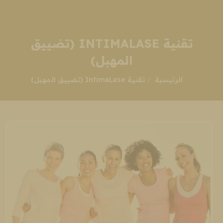
تقنية INTIMALASE (تضييق
المهبل)
انت هنا:
الرئيسية
تقنية IntimaLase (تضييق المهبل)