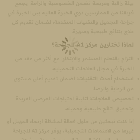
بيئة راقية ومريحة تضمن الخصوصية والراحة. يجمع
فريقنا من الممارسين ذوي الخبرة العالية بين الخبرة في
جراحة التجميل والتقنيات المتقدمة، لضمان تقديم كل
علاج بنتائج طبيعية ومبهرة.
لماذا تختارين مركز A1 للجراحة؟
التزام بالتعلم المستمر والابتكار
: مع أكثر من عقد من
الخبرة في مجال العلاجات التجميلية.
استخدام أحدث التقنيات
: لضمان تقديم أعلى مستوى
من الرعاية والرضا.
تخصيص العلاجات
: لتلبية احتياجات المرضى الفريدة
وتحقيق نتائج طبيعية وجميلة.
إذا كنت تبحثين عن حلول فعالة لمشكلة ارتخاء المهبل أو
غيرها من الاهتمامات التجميلية، يوفر مركز A1 للجراحة
في جدة – المملكة العربية السعودية وجهة موثوقة