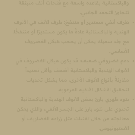
والباكستانية بقاعدة واسعة مع فتحات أنف منبثقة
تتجاوز التجعد الجانبي.
طرف أنفي مستدير أو منتفخ:
طرف الأنف في الأنوف
الهندية والباكستانية عادةً ما يكون مستديرًا أو منتفخًا،
مع جلد سميك يمكن أن يحجب هيكل الغضروف
الأساسي.
دعم غضروفي ضعيف:
قد يكون هيكل الغضروف في
الأنوف الهندية والباكستانية أضعف وأقل تحديداً
مقارنةً بأنواع الأنوف الأخرى، مما يشكل تحديات
لتحقيق الأشكال الأنفية المرغوبة.
نتوء ظهري بارز:
بعض الأنوف الهندية والباكستانية
تحتوي على نتوء بارز على الجسر الأنفي، والذي يمكن
معالجته من خلال تقنيات مثل زراعة الغضاريف أو
الأستيوتيومي.