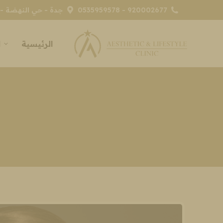
920002677 - 0535959578
جدة - حي النهضة - 
الرئيسية
ا