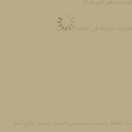
لوجه لمظهر أكثر شبابًا.
ح
ح
 تطبيقات متنوعة في الطب التجميلي:
ن
ة طبية شاملة وتدريب متخصص لضمان تحقيق نتائج آمنة
ن