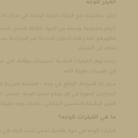
الفيلر للوجه
ارتقِ بجاذبيتك مع فيلرات الوجه الرائعة في مركز A1 للجراحة – حيث يلتقي الحرفية الخبيرة بالجمال الخالد.
تتوفر مجموعة واسعة من المواد القابلة للحقن، المعر
مظهرهم. تقدم هذه الحلول الحديثة غير الجراحية بديلاً
امتلاء إلى الشفاه.
بينما توفر الفيلرات الجلدية تحسينات مؤقتة، فإن جرا
في تغييرات طويلة الأمد.
مركز A1 للجراحة، الواقع في جدة – المملكة العر
الجراحين المهرة في فن وعلم تجديد الوجه. تضمن خب
العين الدقيقة للتحسين الجمالي، علاجات وجه دقيقة
ما هي الفيلرات للوجه؟
فيلرات الوجه هي مواد هلامية تُحقن تحت الجلد في م