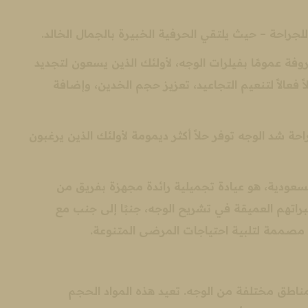
ا
ا
إ
ب
وفة عمومًا بفيلرات الوجه، لأولئك الذين يسعون لتجديد
e
 فعالاً لتنعيم التجاعيد، تعزيز حجم الخدين، وإضافة
حة شد الوجه توفر حلاً أكثر ديمومة لأولئك الذين يرغبون
بية السعودية، هو عيادة تجميلية رائدة مجهزة بفريق من
راتهم العميقة في تشريح الوجه، جنبًا إلى جنب مع
 مصممة لتلبية احتياجات المرضى المتنوعة.
ناطق مختلفة من الوجه. تعيد هذه المواد الحجم