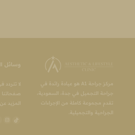
وسائل ال
مركز جراحة A1 هو عيادة رائدة في
لا تتردد ف
جراحة التجميل في جدة، السعودية،
صفحاتنا إ
تقدم مجموعة كاملة من الإجراءات
المزيد عن 
الجراحية والتجميلية.
ram
TikTok
age
page