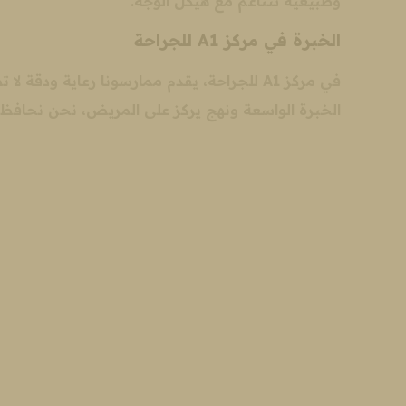
وطبيعية تتناغم مع هيكل الوجه.
الخبرة في مركز A1 للجراحة
في مركز A1 للجراحة، يقدم ممارسونا رعاية ود
الخبرة الواسعة ونهج يركز على المريض، نحن نحافظ ع