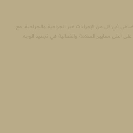
ل
ا
ا
م
قة لا تضاهى في كل من الإجراءات غير الجراحية والجراحية. مع
لى أعلى معايير السلامة والفعالية في تجديد الوجه.
ش
و
ا