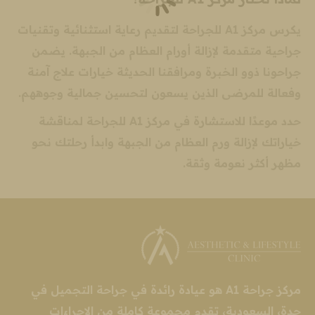
يكرس مركز A1 للجراحة لتقديم رعاية استثنائية وتقنيات
جراحية متقدمة لإزالة أورام العظام من الجبهة. يضمن
جراحونا ذوو الخبرة ومرافقنا الحديثة خيارات علاج آمنة
وفعالة للمرضى الذين يسعون لتحسين جمالية وجوههم.
حدد موعدًا للاستشارة في مركز A1 للجراحة لمناقشة
خياراتك لإزالة ورم العظام من الجبهة وابدأ رحلتك نحو
مظهر أكثر نعومة وثقة.
مركز جراحة A1 هو عيادة رائدة في جراحة التجميل في
جدة، السعودية، تقدم مجموعة كاملة من الإجراءات