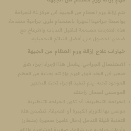
تتم إزالة ورم العظام من الجبهة في مركز A1 للجراحة
بواسطة جراحينا المهرة باستخدام طرق جراحية متقدمة.
هذه العلاجات مصممة لتقليل الندبات والانزعاج مع
ضمان الحصول على أفضل النتائج التجميلية.
خيارات علاج إزالة ورم العظام من الجبهة
الاستئصال الجراحي:
يشمل هذا الإجراء إجراء شق
صغير في الجلد فوق الورم وإزالته بعناية من العظم
الموجود تحته. يتم تنفيذ الإجراء تحت التخدير
الموضعي لضمان راحتك.
الجراحة التنظيرية:
قد تكون الجراحة التنظيرية
موصى بها للأورام الكبيرة أو العميقة. تتضمن هذه
التقنية قليلة التدخل إدخال كاميرا صغيرة (منظار)
وأدوات جراحية عبر شقوق صغيرة لمشاهدة وإزالة